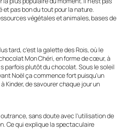
r la plus populaire du moment. Il n’est pas
é et pas bon du tout pour la nature.
 ressources végétales et animales, bases de
s tard, c’est la galette des Rois, où le
e chocolat Mon Chéri, en forme de cœur, à
 parfois plutôt du chocolat. Sous le soleil
, avant Noël ça commence fort puisqu’un
 à Kinder, de savourer chaque jour un
 outrance, sans doute avec l’utilisation de
n. Ce qui explique la spectaculaire