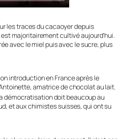
ur les traces du cacaoyer depuis
l est majoritairement cultivé aujourd’hui.
ée avec le miel puis avec le sucre, plus
son introduction en France après le
Antoinette, amatrice de chocolat au lait.
Sa démocratisation doit beaucoup au
d, et aux chimistes suisses, qui ont su