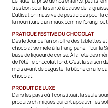
Le Nutella, prisé de nos enfants, petits-enf
très bon pour la santé à cause de la graisse
L’utlisation massive de pesticides pour la 
la nourriture d’animaux comme l’orang-outa
PRATIQUE FESTIVE DU CHOCOLAT
Dès le Jour de l’an on offre des tablettes e
chocolat se mêle à la frangipane. Pour la S
base de liqueur de cerise. À la fête des mè
de l’été, le chocolat fond. C’est la saison
mois avant de déguster la bûche on a le ca
chocolat.
PRODUIT DE LUXE
Dans les pays où il constituait la seule so
produits chimiques qui ont appauvri les sol