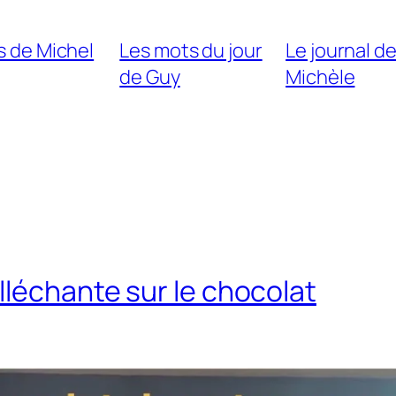
s de Michel
Les mots du jour
Le journal d
de Guy
Michèle
lléchante sur le chocolat