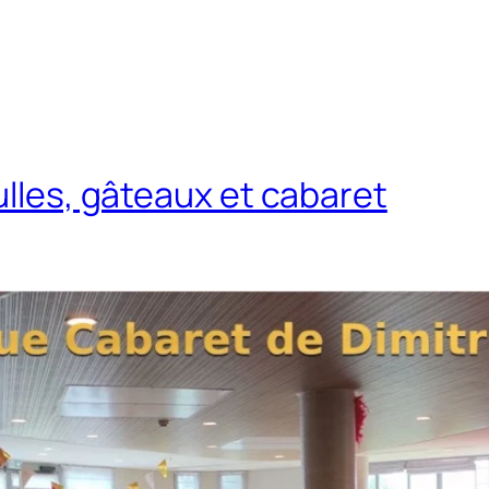
ulles, gâteaux et cabaret