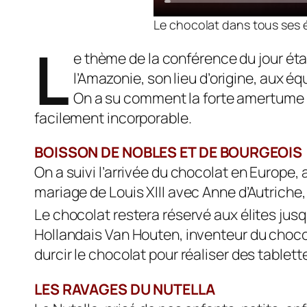
Le chocolat dans tous ses é
L
e thème de la conférence du jour ét
l’Amazonie, son lieu d’origine, aux éq
On a su comment la forte amertume de
facilement incorporable.
BOISSON DE NOBLES ET DE BOURGEOIS
On a suivi l’arrivée du chocolat en Europe
mariage de Louis XIII avec Anne d’Autriche
Le chocolat restera réservé aux élites jusqu’
Hollandais Van Houten, inventeur du chocol
durcir le chocolat pour réaliser des tablette
LES RAVAGES DU NUTELLA