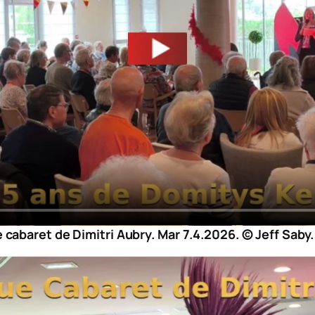
e cabaret de Dimitri Aubry. Mar 7.4.2026. © Jeff Saby.