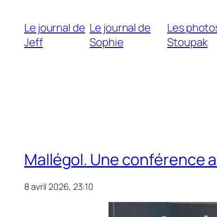
Le journal de
Le journal de
Les photo
Jeff
Sophie
Stoupak
Mallégol. Une conférence a
8 avril 2026, 23:10