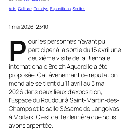
Arts
, 
Culture
, 
Domitys
, 
Expositions
, 
Sorties
1 mai 2026, 23:10
P
our les personnes n’ayant pu
participer à la sortie du 15 avril une
deuxième visite de la Biennale
internationale Breizh Aquarelle a été
proposée. Cet événement de réputation
mondiale se tient du 11 avril au 3 mai
2026 dans deux lieux d’exposition,
l’Espace du Roudour à Saint-Martin-des-
Champs et la salle Sésame de Langolvas
à Morlaix. C’est cette dernière que nous
avons arpentée.