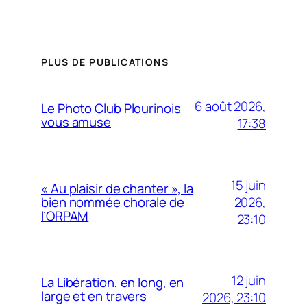
PLUS DE PUBLICATIONS
6 août 2026,
Le Photo Club Plourinois
vous amuse
17:38
15 juin
« Au plaisir de chanter », la
2026,
bien nommée chorale de
l’ORPAM
23:10
12 juin
La Libération, en long, en
large et en travers
2026, 23:10