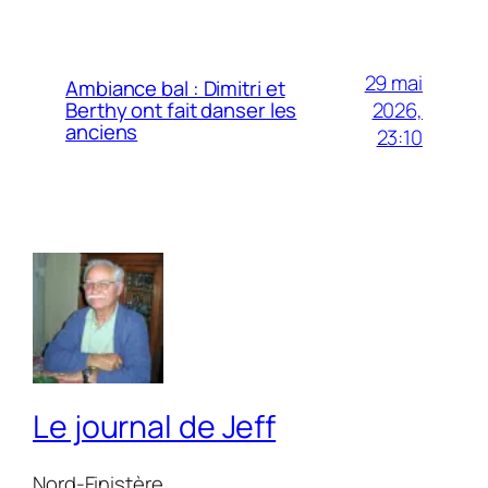
29 mai
Ambiance bal : Dimitri et
2026,
Berthy ont fait danser les
anciens
23:10
Le journal de Jeff
Nord-Finistère