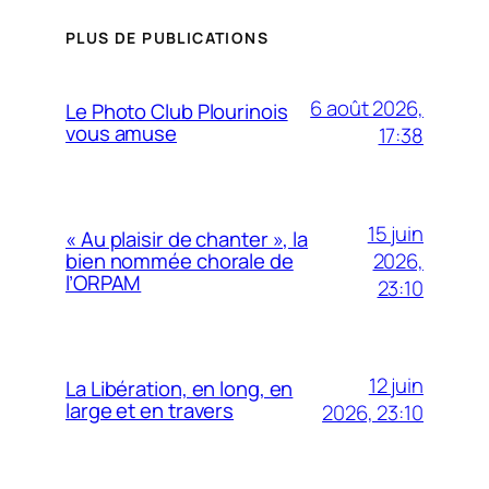
PLUS DE PUBLICATIONS
6 août 2026,
Le Photo Club Plourinois
vous amuse
17:38
15 juin
« Au plaisir de chanter », la
2026,
bien nommée chorale de
l’ORPAM
23:10
12 juin
La Libération, en long, en
large et en travers
2026, 23:10