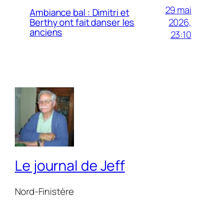
29 mai
Ambiance bal : Dimitri et
2026,
Berthy ont fait danser les
anciens
23:10
Le journal de Jeff
Nord-Finistère