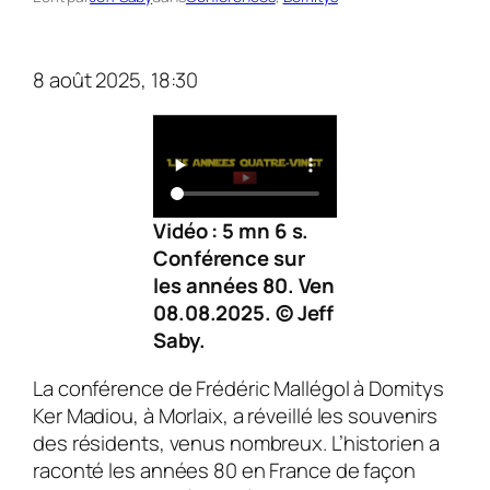
8 août 2025, 18:30
Vidéo : 5 mn 6 s.
Conférence sur
les années 80. Ven
08.08.2025. © Jeff
Saby.
La conférence de Frédéric Mallégol à Domitys
Ker Madiou, à Morlaix, a réveillé les souvenirs
des résidents, venus nombreux. L’historien a
raconté les années 80 en France de façon