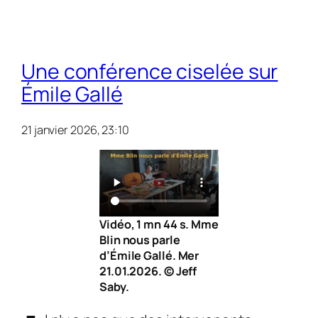
Une conférence ciselée sur
Émile Gallé
21 janvier 2026, 23:10
Vidéo, 1 mn 44 s. Mme
Blin nous parle
d’Émile Gallé. Mer
21.01.2026. © Jeff
Saby.