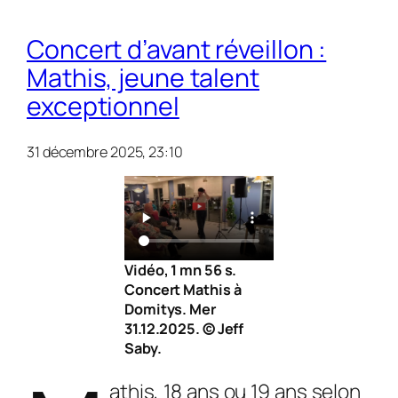
Concert d’avant réveillon :
Mathis, jeune talent
exceptionnel
31 décembre 2025, 23:10
Vidéo, 1 mn 56 s.
Concert Mathis à
Domitys. Mer
31.12.2025. © Jeff
Saby.
athis, 18 ans ou 19 ans selon