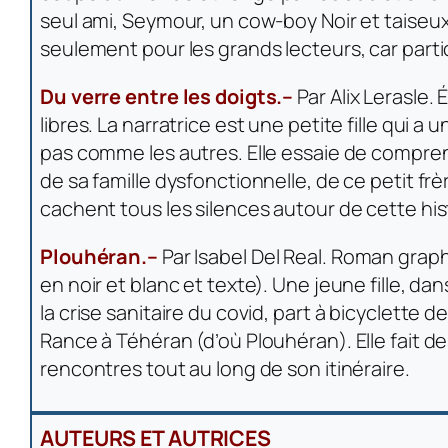
seul ami, Seymour, un cow-boy Noir et taiseux
seulement pour les grands lecteurs, car part
Du verre entre les doigts.–
Par Alix Lerasle. 
libres. La narratrice est une petite fille qui a u
pas comme les autres. Elle essaie de comprend
de sa famille dysfonctionnelle, de ce petit frè
cachent tous les silences autour de cette his
Plouhéran.–
Par Isabel Del Real. Roman grap
en noir et blanc et texte). Une jeune fille, dan
la crise sanitaire du covid, part à bicyclette d
Rance à Téhéran (d’où Plouhéran). Elle fait de
rencontres tout au long de son itinéraire.
AUTEURS ET AUTRICES