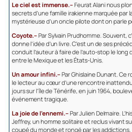
Le ciel est immense.–
Feurat Alani nous plo
secrets d’une famille irakienne marquée par la
mystérieuse d’un oncle pilote dont on parle 
Coyote.–
Par Sylvain Prudhomme. Souvent, c’e
donne l’idée d’un livre. C’est un de ses précéd
conduit l’auteur à faire de l’auto-stop le long 
entre le Mexique et les États-Unis.
Un amour infini.–
Par Ghislaine Dunant. Ce r
le lecteur au cœur d’une rencontre inattendu
jours sur l’île de Ténérife, en juin 1964, boule
événement tragique.
La joie de l’ennemi.–
Par Julien Delmaire. L’hi
Jeffrey, un homme solitaire et reclus vivant su
coupé du monde et rongé par les addictions. I