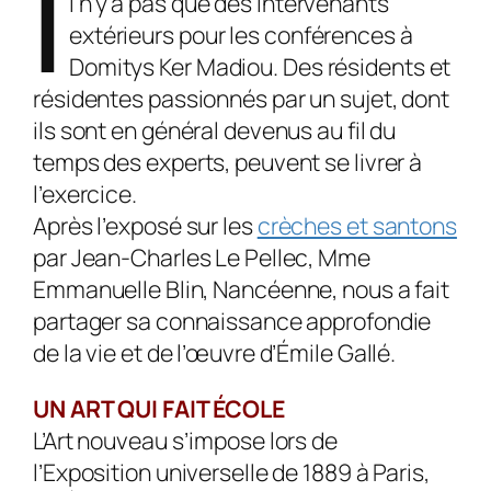
I
l n’y a pas que des intervenants
extérieurs pour les conférences à
Domitys Ker Madiou. Des résidents et
résidentes passionnés par un sujet, dont
ils sont en général devenus au fil du
temps des experts, peuvent se livrer à
l’exercice.
Après l’exposé sur les
crèches et santons
par Jean-Charles Le Pellec, Mme
Emmanuelle Blin, Nancéenne, nous a fait
partager sa connaissance approfondie
de la vie et de l’œuvre d’Émile Gallé.
UN ART QUI FAIT ÉCOLE
L’Art nouveau s’impose lors de
l’Exposition universelle de 1889 à Paris,