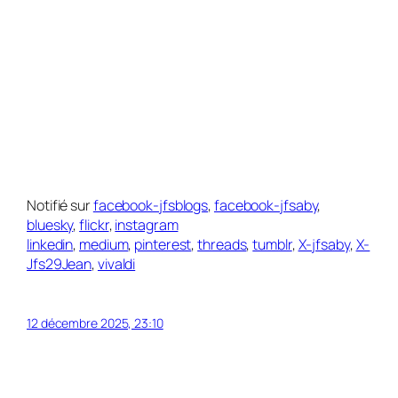
Notifié sur
facebook-jfsblogs
,
facebook-jfsaby
,
bluesky
,
flickr
,
instagram
linkedin
,
medium
,
pinterest
,
threads
,
tumblr
,
X-jfsaby
,
X-
Jfs29Jean
,
vivaldi
12 décembre 2025, 23:10