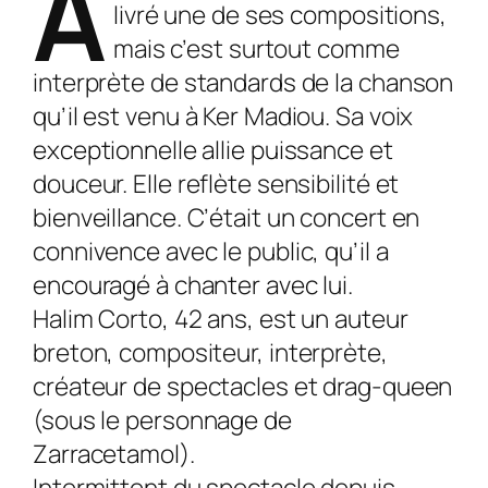
A
livré une de ses compo­sitions,
mais c’est surtout comme
interprète de standards de la chanson
qu’il est venu à Ker Madiou. Sa voix
ex­ceptionnelle allie puissance et
douceur. Elle reflète sensibilité et
bienveillance. C’était un concert en
connivence avec le public, qu’il a
encouragé à chanter avec lui.
Halim Corto, 42 ans, est un auteur
breton, compositeur, interprète,
créateur de spectacles et drag-queen
(sous le personnage de
Zarracetamol).
Intermittent du spectacle depuis