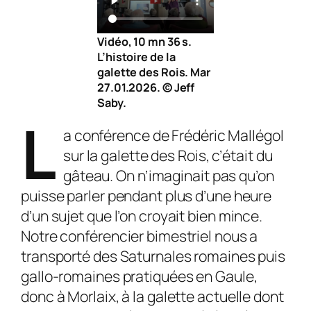
Vidéo, 10 mn 36 s.
L’histoire de la
galette des Rois. Mar
27.01.2026. © Jeff
Saby.
L
a conférence de Frédéric Mallégol
sur la galette des Rois, c’était du
gâteau. On n’imaginait pas qu’on
puisse parler pendant plus d’une heure
d’un sujet que l’on croyait bien mince.
Notre conférencier bimestriel nous a
transporté des Saturnales romaines puis
gallo-romaines pratiquées en Gaule,
donc à Morlaix, à la galette actuelle dont