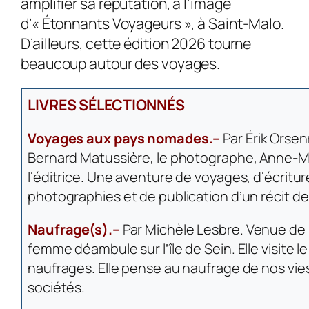
amplifier sa réputation, à l’image
d’« Étonnants Voyageurs », à Saint-Malo.
D’ailleurs, cette édition 2026 tourne
beaucoup autour des voyages.
LIVRES SÉLECTIONNÉS
Voyages aux pays nomades.–
Par Érik Orsenn
Bernard Matussière, le photographe, Anne-Ma
l’éditrice. Une aventure de voyages, d’écritur
photographies et de publication d’un récit d
Naufrage(s).–
Par Michèle Lesbre. Venue de 
femme déambule sur l’île de Sein. Elle visite 
naufrages. Elle pense au naufrage de nos vie
sociétés.