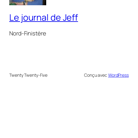
Le journal de Jeff
Nord-Finistère
Twenty Twenty-Five
Conçu avec
WordPress