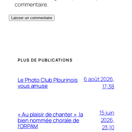
commentaire.
PLUS DE PUBLICATIONS
6 août 2026,
Le Photo Club Plourinois
vous amuse
17:38
15 juin
« Au plaisir de chanter », la
2026,
bien nommée chorale de
l’ORPAM
23:10