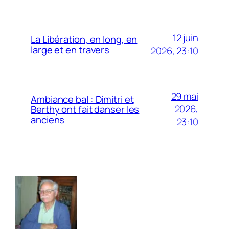
12 juin
La Libération, en long, en
large et en travers
2026, 23:10
29 mai
Ambiance bal : Dimitri et
2026,
Berthy ont fait danser les
anciens
23:10