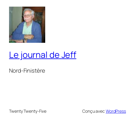
Le journal de Jeff
Nord-Finistère
Twenty Twenty-Five
Conçu avec
WordPress