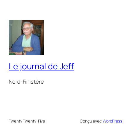
Le journal de Jeff
Nord-Finistère
Twenty Twenty-Five
Conçu avec
WordPress