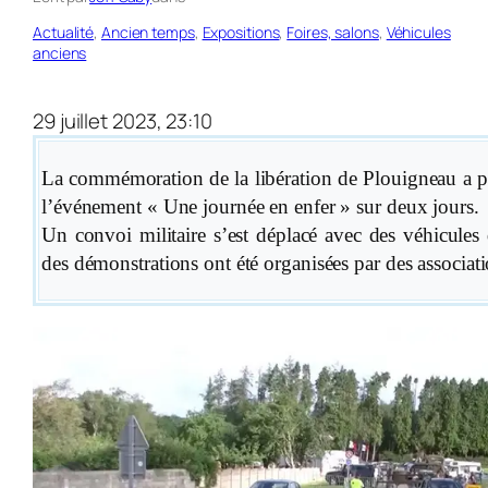
Actualité
, 
Ancien temps
, 
Expositions
, 
Foires, salons
, 
Véhicules
anciens
29 juillet 2023, 23:10
La commémoration de la libération de Plouigneau a pr
l’événement « Une journée en enfer » sur deux jours.
Un convoi militaire s’est déplacé avec des véhicules
des démons­tra­tions ont été organi­sées par des associat