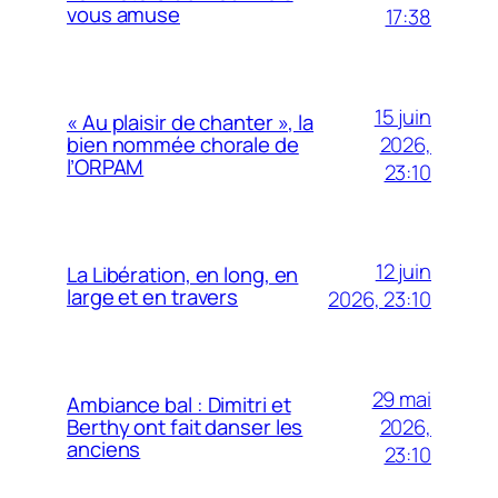
vous amuse
17:38
15 juin
« Au plaisir de chanter », la
2026,
bien nommée chorale de
l’ORPAM
23:10
12 juin
La Libération, en long, en
large et en travers
2026, 23:10
29 mai
Ambiance bal : Dimitri et
2026,
Berthy ont fait danser les
anciens
23:10