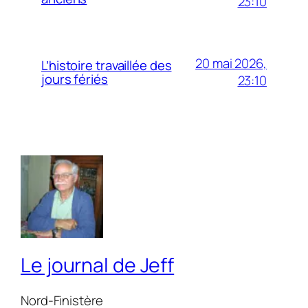
23:10
20 mai 2026,
L’histoire travaillée des
jours fériés
23:10
Le journal de Jeff
Nord-Finistère