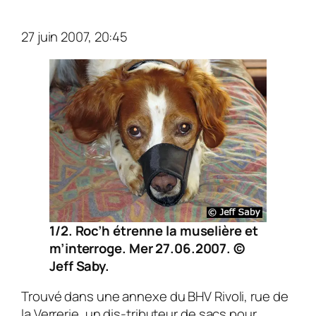
27 juin 2007, 20:45
1/2. Roc’h étrenne la muselière et
m’interroge. Mer 27.06.2007. ©
Jeff Saby.
Trouvé dans une annexe du BHV Rivoli, rue de
la Verrerie, un dis-tributeur de sacs pour