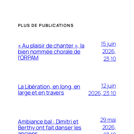
PLUS DE PUBLICATIONS
15 juin
« Au plaisir de chanter », la
2026,
bien nommée chorale de
l’ORPAM
23:10
12 juin
La Libération, en long, en
large et en travers
2026, 23:10
29 mai
Ambiance bal : Dimitri et
2026,
Berthy ont fait danser les
anciens