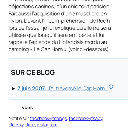
déjections canines, d’un chic tout parisien.
Fait aussi l’acquisition d’une muselière en
nylon. Devant l’incom-préhension de Roc’h
lors de l’essai, je lui explique qu’elle ne sera
utilisée que lorsqu’il sera en liberté et lui
rappelle l’épisode du Hollandais mordu au
camping « Le Cap Horn » (voir ci-dessous).
SUR CE BLOG
🛈
►
7 juin 2007.
J’ai traversé le Cap Horn !
vues
Notifié sur
facebook-jfsblogs
,
facebook-jfsaby
,
bluesky
,
flickr
,
instagram