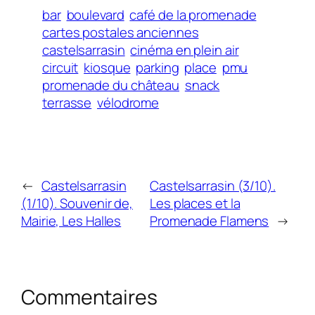
bar
boulevard
café de la promenade
cartes postales anciennes
castelsarrasin
cinéma en plein air
circuit
kiosque
parking
place
pmu
promenade du château
snack
terrasse
vélodrome
←
Castelsarrasin
Castelsarrasin (3/10).
(1/10). Souvenir de,
Les places et la
Mairie, Les Halles
Promenade Flamens
→
Commentaires