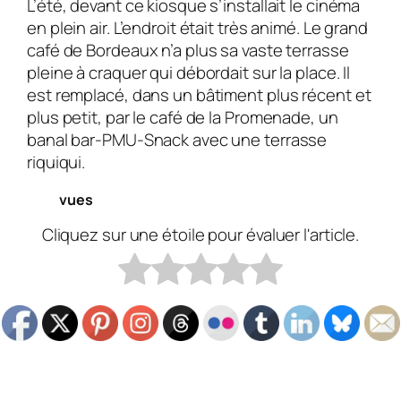
L’été, devant ce kiosque s’installait le ciné­ma
en plein air. L’endroit était très animé. Le grand
café de Bordeaux n’a plus sa vas­te terrasse
pleine à craquer qui débordait sur la place. Il
est remplacé, dans un bâti­ment plus récent et
plus petit, par le café de la Promenade, un
banal bar-PMU-Snack avec une terrasse
riquiqui.
vues
Cliquez sur une étoile pour évaluer l'article.