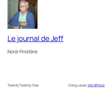
Le journal de Jeff
Nord-Finistère
Twenty Twenty-Five
Conçu avec
WordPress