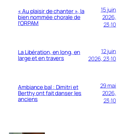
15 juin
« Au plaisir de chanter », la
2026,
bien nommée chorale de
l’ORPAM
23:10
12 juin
La Libération, en long, en
large et en travers
2026, 23:10
29 mai
Ambiance bal : Dimitri et
2026,
Berthy ont fait danser les
anciens
23:10