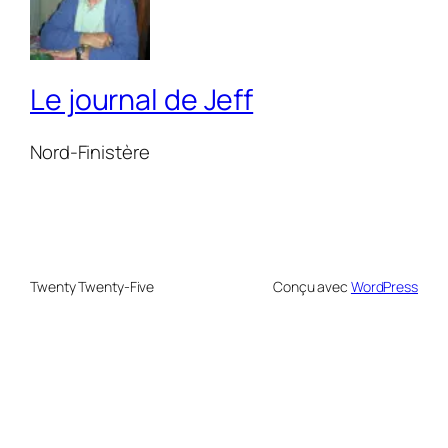
Le journal de Jeff
Nord-Finistère
Twenty Twenty-Five
Conçu avec
WordPress