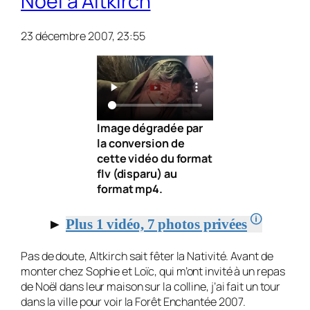
Noël à Altkirch
23 décembre 2007, 23:55
Image dégradée par
la conversion de
cette vidéo du format
flv (disparu) au
format mp4.
🛈
►
Plus 1 vidéo, 7 photos privées
Pas de doute, Altkirch sait fêter la Nativité. Avant de
monter chez Sophie et Loïc, qui m’ont invité à un repas
de Noël dans leur mai­son sur la colline, j’ai fait un tour
dans la ville pour voir la Forêt En­chantée 2007.