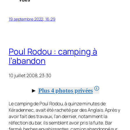
19 septembre 2022, 16:29
Poul Rodou : camping à
l’abandon
10 juillet 2008, 23:30
🛈
►
Plus 4 photos privées
Le camping de Poul Rodou, à quinze minutes de
Kéradennec, avait été ra­cheté par des Anglais. Après y
avoir fait des travaux, l’an dernier, notamment la
réfection du bar, ils semblent avoir pris la fuite. Bar
fermé, herbes envahis­santes, camion abandonné sur