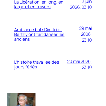
12 juin
La Libération, en long, en
large et en travers
2026, 23:10
29 mai
Ambiance bal : Dimitri et
2026,
Berthy ont fait danser les
anciens
23:10
20 mai 2026,
L’histoire travaillée des
jours fériés
23:10