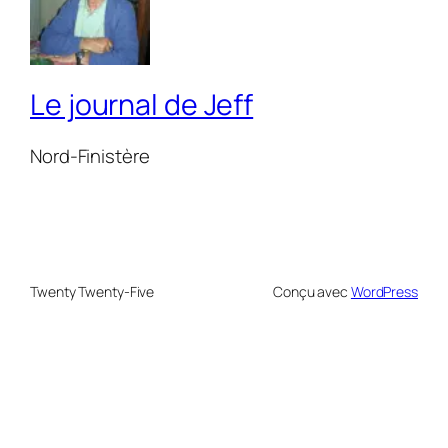
Le journal de Jeff
Nord-Finistère
Twenty Twenty-Five
Conçu avec
WordPress