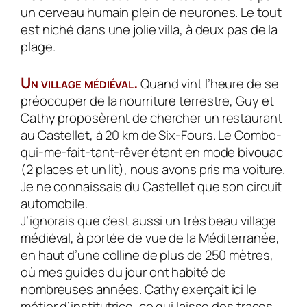
un cerveau humain plein de neurones. Le tout
est niché dans une jolie villa, à deux pas de la
plage.
Un village médiéval.
Quand vint l’heure de se
préoccuper de la nourriture terrestre, Guy et
Cathy proposèrent de chercher un restaurant
au Castellet, à 20 km de Six-Fours. Le Combo-
qui-me-fait-tant-rêver étant en mode bivouac
(2 places et un lit), nous avons pris ma voiture.
Je ne connaissais du Castellet que son circuit
automobile.
J’ignorais que c’est aussi un très beau village
médiéval, à portée de vue de la Méditerranée,
en haut d’une colline de plus de 250 mètres,
où mes guides du jour ont habité de
nombreuses années. Cathy exerçait ici le
métier d’institutrice, ce qui laisse des traces