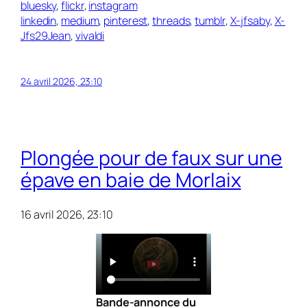
bluesky
,
flickr
,
instagram
linkedin
,
medium
,
pinterest
,
threads
,
tumblr
,
X-jfsaby
,
X-
Jfs29Jean
,
vivaldi
24 avril 2026, 23:10
Plongée pour de faux sur une
épave en baie de Morlaix
16 avril 2026, 23:10
Bande-annonce du