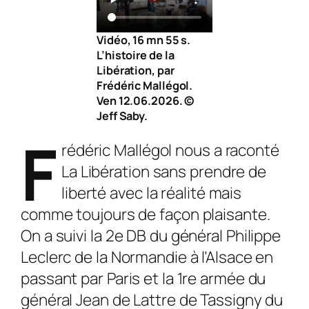
Vidéo, 16 mn 55 s.
L’histoire de la
Libération, par
Frédéric Mallégol.
Ven 12.06.2026. ©
Jeff Saby.
F
rédéric Mallégol nous a raconté
La Libération sans prendre de
liberté avec la réalité mais
comme toujours de façon plaisante.
On a suivi la 2e DB du général Philippe
Leclerc de la Normandie à l’Alsace en
passant par Paris et la 1re armée du
général Jean de Lattre de Tassigny du