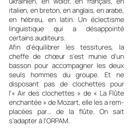
ukrainien, en wolof, en français, en
italien, en breton, en anglais, en arabe,
en hébreu, en latin. Un éclectisme
linguistique qui a désappointé
certains auditeurs.
Afin d’équilibrer les tessitures, la
cheffe de chœur s’est munie d’un
basson pour accompagner les deux
seuls hommes du grou­pe. Et ne
disposant pas de clochettes pour
l’« Air des clo­chettes » de « La Flûte
enchantée » de Mozart, elle les a rem­
placées par… de la flûte. On sait
s’adapter à l’ORPAM.