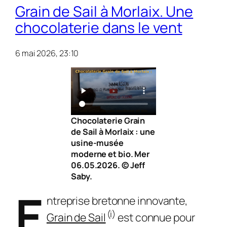
Grain de Sail à Morlaix. Une
chocolaterie dans le vent
6 mai 2026, 23:10
Chocolaterie Grain
de Sail à Morlaix : une
usine-musée
moderne et bio. Mer
06.05.2026. © Jeff
Saby.
E
ntreprise bretonne innovante,
(i)
Grain de Sail
est connue pour