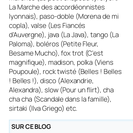
La Marche des accordéonnistes
lyonnais), paso-doble (Morena de mi
copla), valse (Les Fiancés
d’Auvergne), java (La Java), tango (La
Paloma), boléros (Petite Fleur,
Besame Mucho), fox trot (C’est
magnifique), madison, polka (Viens
Poupoule), rock twisté (Belles ! Belles
! Belles !), disco (Alexandrie,
Alexandra), slow (Pour un flirt), cha
cha cha (Scandale dans la famille),
sirtaki (Ilva Griego) etc.
SUR CE BLOG