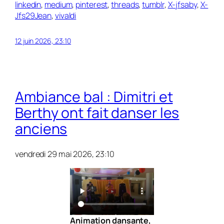
linkedin
,
medium
,
pinterest
,
threads
,
tumblr
,
X-jfsaby
,
X-
Jfs29Jean
,
vivaldi
12 juin 2026, 23:10
Ambiance bal : Dimitri et
Berthy ont fait danser les
anciens
vendredi 29 mai 2026, 23:10
Animation dansante,