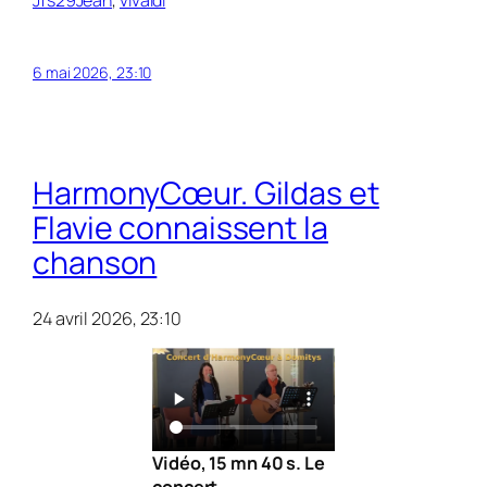
6 mai 2026, 23:10
HarmonyCœur. Gildas et
Flavie connaissent la
chanson
24 avril 2026, 23:10
Vidéo, 15 mn 40 s. Le
concert