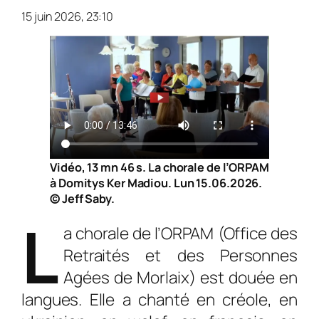
15 juin 2026, 23:10
Vidéo, 13 mn 46 s. La chorale de l’ORPAM
à Domitys Ker Madiou. Lun 15.06.2026.
© Jeff Saby.
L
a chorale de l’ORPAM (Office des
Retraités et des Per­sonnes
Agées de Morlaix) est douée en
langues. Elle a chanté en créole, en