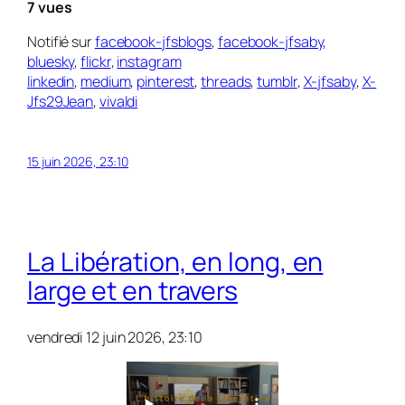
7 vues
Notifié sur
facebook-jfsblogs
,
facebook-jfsaby
,
bluesky
,
flickr
,
instagram
linkedin
,
medium
,
pinterest
,
threads
,
tumblr
,
X-jfsaby
,
X-
Jfs29Jean
,
vivaldi
15 juin 2026, 23:10
La Libération, en long, en
large et en travers
vendredi 12 juin 2026, 23:10