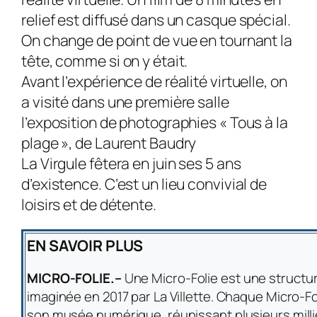
relief est diffusé dans un casque spécial.
On change de point de vue en tournant la
tête, comme si on y était.
Avant l’expérience de réalité virtuelle, on
a visité dans une première salle
l’exposition de photographies « Tous à la
plage », de Laurent Baudry
La Virgule fêtera en juin ses 5 ans
d’existence. C’est un lieu convivial de
loisirs et de détente.
EN SAVOIR PLUS
MICRO-FOLIE.–
Une Micro-Folie est une structur
imaginée en 2017 par La Villette. Chaque Micro-Fo
son musée numérique, réunissant plusieurs mill