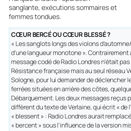
sanglante, exécutions sommaires et
femmes tondues.
CŒUR BERCÉ OU CŒUR BLESSÉ ?
« Les sanglots longs des violons d’automn
d’une langueur monotone ». Contrairement à
message codé de Radio Londres n’était pas 
Résistance française mais au seul réseau Ve
Sologne, pour lui demander de déclencher l
ferrées situées en arrière des côtes, quelqu
Débarquement. Les deux messages reçus pa
diffèrent du texte de Verlaine, qui écrit « de
« blessent » : Radio Londres aurait remplacé
« bercent » sous l’influence de la version m