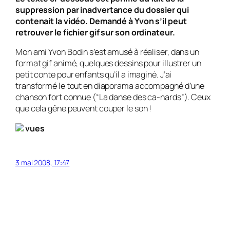
suppression par inadvertance du dossier qui
contenait la vidéo. Demandé à Yvon s’il peut
retrouver le fichier gif sur son ordinateur.
Mon ami Yvon Bodin s’est amusé à réaliser, dans un
format gif animé, quelques dessins pour illustrer un
petit conte pour enfants qu’il a imaginé. J’ai
transformé le tout en diaporama accompagné d’une
chanson fort connue (“La danse des ca-nards”). Ceux
que cela gêne peuvent couper le son !
vues
3 mai 2008, 17:47