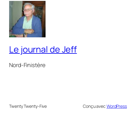
Le journal de Jeff
Nord-Finistère
Twenty Twenty-Five
Conçu avec
WordPress