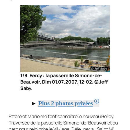
1/8. Bercy : la passerelle Simone-de-
Beauvoir. Dim 01.07.2007, 12:02. © Jeff
Saby.
🛈
►
Plus 2 photos privées
Ettore et Marie me font connaître le nouveau Bercy.
Traversée de la passerelle Simone-de-Beauvoir et du
parc pour rejoindre le Vil-lage. Déjeuner au Saint M’.