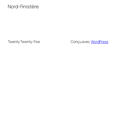
Nord-Finistère
Twenty Twenty-Five
Conçu avec
WordPress