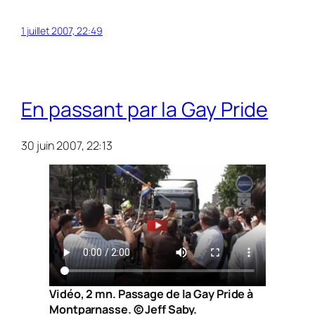
1 juillet 2007, 22:49
En passant par la Gay Pride
30 juin 2007, 22:13
Vidéo, 2 mn. Passage de la Gay Pride à
Montparnasse. © Jeff Saby.