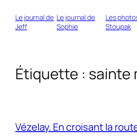
Le journal de
Le journal de
Les photo
Jeff
Sophie
Stoupak
Étiquette :
sainte
Vézelay. En croisant la rou