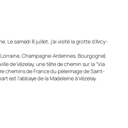
Le samedi 8 juillet, j’ai visité la grotte d’Arcy-
que, Lorraine, Champagne-Ardennes, Bourgogne).
ille de Vézelay, une tête de chemin sur la “Via
atre chemins de France du pèlerinage de Saint-
rt est l’abbaye de la Madeleine à Vézelay.