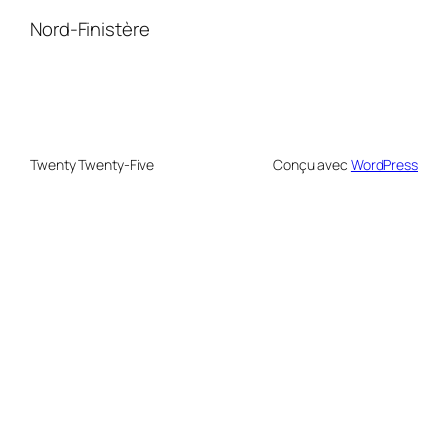
Nord-Finistère
Twenty Twenty-Five
Conçu avec
WordPress