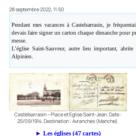
28 septembre 2022, 11:50
Pendant mes vacances à Castelsarrasin, je fréquentais 
devais faire signer un carton chaque di­man­che pour p
messe.
L’église Saint-Sauveur, autre lieu important, abrite 
Alpinien.
Castelsarrasin – Place et Eglise Saint-Jean. Date :
25/09/1914. Destination : Avranches (Manche).
► Les églises (47 cartes)