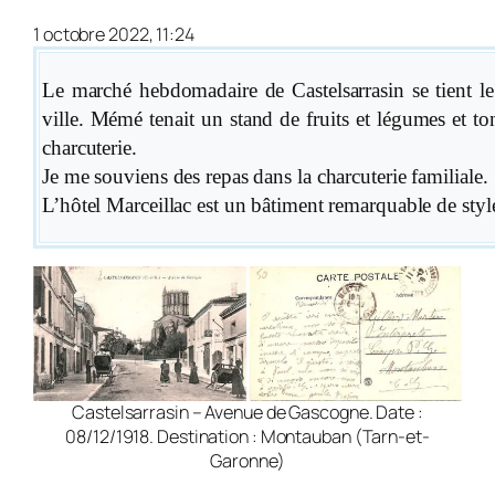
1 octobre 2022, 11:24
Le marché hebdomadaire de Castelsarrasin se tient le
ville. Mémé tenait un stand de fruits et lé­gumes et t
charcuterie.
Je me souviens des repas dans la charcuterie familiale.
L’hôtel Marceillac est un bâtiment remarquable de sty
Castelsarrasin – Avenue de Gascogne. Date :
08/12/1918. Destination : Montauban (Tarn-et-
Garonne)