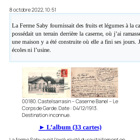
8 octobre 2022, 10:51
La Ferme Saby fournissait des fruits et légumes à la c
possédait un terrain derrière la caserne, où j’ai ramass
une maison y a été cons­truite où elle a fini ses jours. 
écoles ni l’usine.
00180. Castelsarrasin – Caserne Banel – Le
Corps de Garde. Date : 04/12/1913.
Destination inconnue.
► L’album (33 cartes)
La ferme Saby avait l’exclusivité du ravi­taillement en