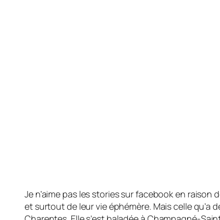
Je n’aime pas les stories sur facebook en raison 
et surtout de leur vie éphémère. Mais celle qu’a 
Charentes. Elle s’est baladée à Champagné-Saint-H