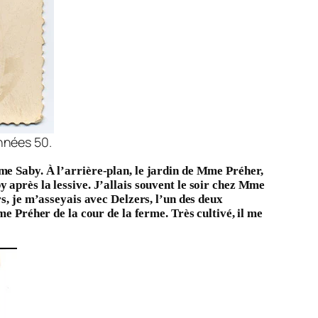
années 50.
me Saby. À l’arrière-plan, le jardin de Mme Préher,
 après la lessive. J’allais souvent le soir chez Mme
s, je m’asseyais avec Delzers, l’un des deux
me Préher de la cour de la ferme. Très cultivé, il me