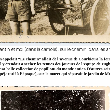
ntin et moi (dans la carriole), sur le chemin, dans les 
 appelait “Le chemin” allait de l’avenue de Courbieu à la fer
 étendait à sécher les tenues des joueurs de l’équipe de rugby
sa belle collection de papillons du monde entier. D’autres soir
péjoratif à l’époque), sur le muret qui séparait le jardin de M