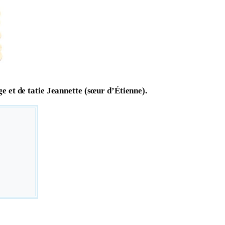
.
ge et de tatie Jeannette (sœur d’Étienne).