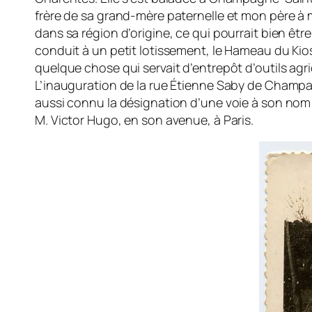
frère de sa grand-mère paternelle et mon père à m
dans sa région d’origine, ce qui pourrait bien être
conduit à un petit lotissement, le Hameau du Kios
quelque chose qui servait d’entrepôt d’ou­tils ag
L’inauguration de la rue Étienne Saby de Champagn
aussi connu la désignation d’une voie à son nom de 
M. Victor Hugo, en son avenue, à Paris.