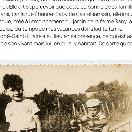
oi. Elle dit s’a­percevoir que cette personne de sa fami
 vrai, car la rue Étienne-Saby de Castelsarrasin, elle in
que, créé à l’emplacement du jardin de la ferme Saby, a
ricoles, du temps de mes vacances dans ladite ferme.
é-Saint-Hilaire a eu lieu en sa présen­ce, ce qui est as
son vivant mais lui, en plus, y habitait. De sorte qu’on 