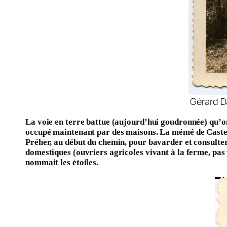
Gérard Da
La voie en terre battue (aujourd’hui goudronnée) qu’on
occupé maintenant par des maisons. La mémé de Castel y
Préher, au début du chemin, pour bavarder et consulter 
domestiques (ouvriers agricoles vivant à la ferme, pas 
nommait les étoiles.