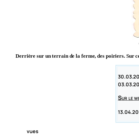
Derrière sur un terrain de la ferme, des poiriers. Sur c
30.03.2
03.03.2
Sur le w
13.04.20
vues