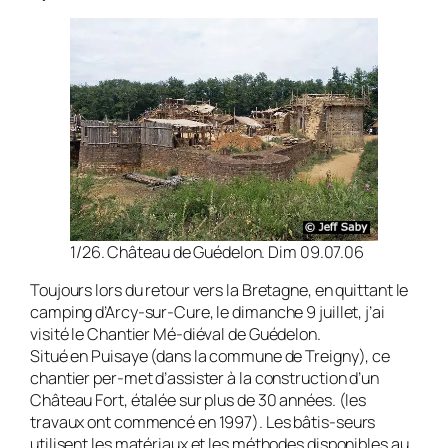
1/26. Château de Guédelon. Dim 09.07.06
Toujours lors du retour vers la Bretagne, en quittant le
camping d’Arcy-sur-Cure, le dimanche 9 juillet, j’ai
visité le Chantier Mé-diéval de Guédelon.
Situé en Puisaye (dans la commune de Treigny), ce
chantier per-met d’assister à la construction d’un
Château Fort, étalée sur plus de 30 années. (les
travaux ont commencé en 1997). Les bâtis-seurs
utilisent les matériaux et les méthodes disponibles au