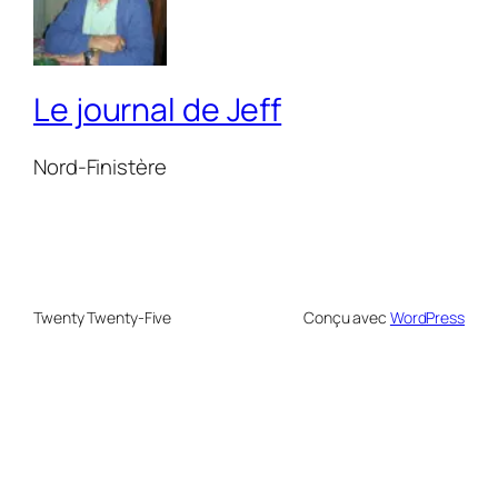
Le journal de Jeff
Nord-Finistère
Twenty Twenty-Five
Conçu avec
WordPress