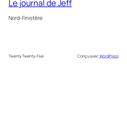
Le journal de Jeff
Nord-Finistère
Twenty Twenty-Five
Conçu avec
WordPress