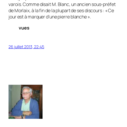
varois. Comme disait M. Blanc, un ancien sous-préfet
de Morlaix, à la fin de la plupart de ses discours : « Ce
jour est à marquer d’une pierre blanche ».
vues
26 juillet 2013, 22:45