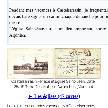
Pendant mes vacances à Castelsarrasin, je fréquentais 
devais faire signer un carton chaque di­man­che pour p
messe.
L’église Saint-Sauveur, autre lieu important, abrite 
Alpinien.
Castelsarrasin – Place et Eglise Saint-Jean. Date :
25/09/1914. Destination : Avranches (Manche).
► Les églises (47 cartes)
Lors de mes « grandes vacances » à Cas­tel­sarrasin,