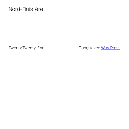
Nord-Finistère
Twenty Twenty-Five
Conçu avec
WordPress