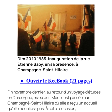
Dim 20.10.1985. Inauguration de la rue
Étienne Saby, en sa présence, à
Champagné-Saint-Hilaire.
► Ouvrir le KeeBook (21 pages)
Fin novembre dernier, au retour d’un voyage d’études
en Dordo-gne, ma sœur, Marie, est passée par
Champagné-Saint-Hilaire où elle a reçu un accueil
qu’elle n’oubliera pas. À cette occasion,