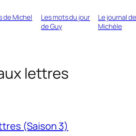
s de Michel
Les mots du jour
Le journal d
de Guy
Michèle
aux lettres
ttres (Saison 3)