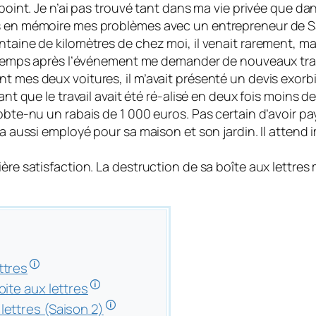
point. Je n’ai pas trouvé tant dans ma vie privée que dan
s en mémoire mes problèmes avec un entrepreneur de Sa
taine de kilomètres de chez moi, il venait rarement, mai
de temps après l’événement me demander de nouveaux tr
t mes deux voitures, il m’avait présenté un devis exorb
ant que le travail avait été ré-alisé en deux fois moins 
bte-nu un rabais de 1 000 euros. Pas certain d’avoir payé
’a aussi employé pour sa maison et son jardin. Il atten
ère satisfaction. La destruction de sa boîte aux lettres 
🛈
ttres
🛈
oite aux lettres
🛈
lettres (Saison 2)