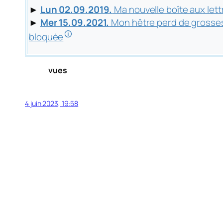
►
Lun 02.09.2019.
Ma nouvelle boîte aux lett
►
Mer 15.09.2021.
Mon hêtre perd de grosses
🛈
bloquée
vues
4 juin 2023, 19:58