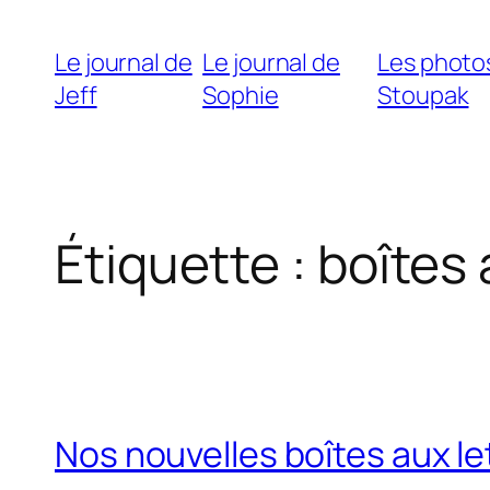
Le journal de
Le journal de
Les photo
Jeff
Sophie
Stoupak
Étiquette :
boîtes 
Nos nouvelles boîtes aux le