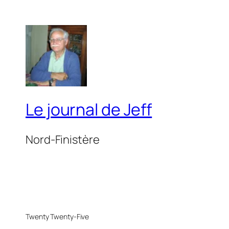
Le journal de Jeff
Nord-Finistère
Twenty Twenty-Five