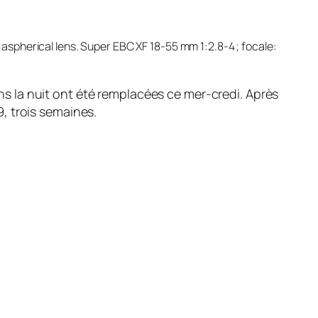
 aspherical lens. Super EBC XF 18-55 mm 1:2.8-4 ; focale:
s la nuit ont été remplacées ce mer-credi. Après
, trois semaines.