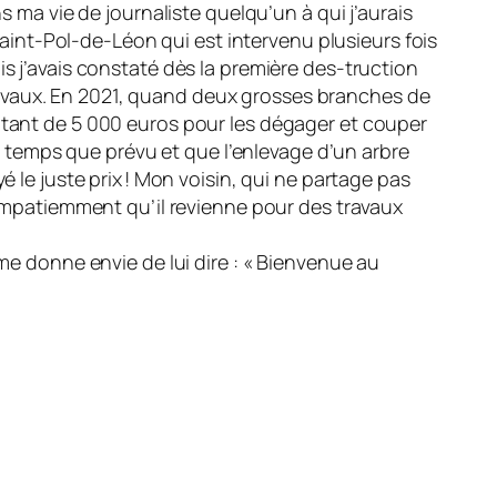
s ma vie de journaliste quelqu’un à qui j’aurais
int-Pol-de-Léon qui est intervenu plusieurs fois
s j’avais constaté dès la première des-truction
avaux. En 2021, quand deux grosses branches de
itant de 5 000 euros pour les dégager et couper
de temps que prévu et que l’enlevage d’un arbre
 le juste prix ! Mon voisin, qui ne partage pas
d impatiemment qu’il revienne pour des travaux
me donne envie de lui dire : « Bienvenue au