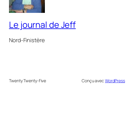
Le journal de Jeff
Nord-Finistère
Twenty Twenty-Five
Conçu avec
WordPress