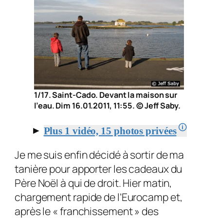
1/17. Saint-Cado. Devant la maison sur
l’eau. Dim 16.01.2011, 11:55. © Jeff Saby.
🛈
►
Plus 1 vidéo, 15 photos privées
Je me suis enfin décidé à sortir de ma
tanière pour apporter les cadeaux du
Père Noël à qui de droit. Hier matin,
chargement rapide de l’Eurocamp et,
après le « franchissement » des