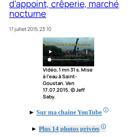
d’appoint, crêperie, marché
nocturne
17 juillet 2015, 23:10
Vidéo, 1 mn 31 s. Mise
à l’eau à Saint-
Goustan. Ven
17.07.2015. © Jeff
Saby.
🛈
►
Sur ma chaîne YouTube
🛈
►
Plus 14 photos privées