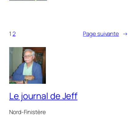
1
2
Page suivante
→
Le journal de Jeff
Nord-Finistère