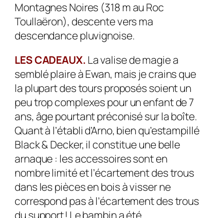
Montagnes Noires (318 m au Roc
Toullaëron), descente vers ma
descendance pluvignoise.
LES CADEAUX.
La valise de magie a
semblé plaire à Ewan, mais je crains que
la plupart des tours proposés soient un
peu trop com­plexes pour un enfant de 7
ans, âge pourtant préconisé sur la boîte.
Quant à l’établi d’Arno, bien qu’estampillé
Black & Decker, il constitue une belle
arnaque : les accessoires sont en
nombre limité et l’écartement des trous
dans les pièces en bois à visser ne
correspond pas à l’écartement des trous
du support ! Le bambin a été