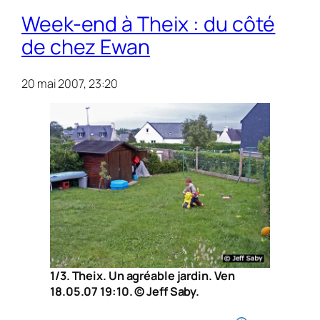
Week-end à Theix : du côté
de chez Ewan
20 mai 2007, 23:20
1/3. Theix. Un agréable jardin. Ven
18.05.07 19:10. © Jeff Saby.