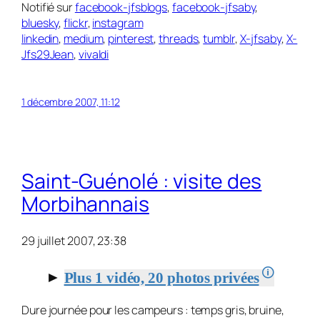
Notifié sur
facebook-jfsblogs
,
facebook-jfsaby
,
bluesky
,
flickr
,
instagram
linkedin
,
medium
,
pinterest
,
threads
,
tumblr
,
X-jfsaby
,
X-
Jfs29Jean
,
vivaldi
1 décembre 2007, 11:12
Saint-Guénolé : visite des
Morbihannais
29 juillet 2007, 23:38
🛈
►
Plus 1 vidéo, 20 photos privées
Dure journée pour les campeurs : temps gris, bruine,