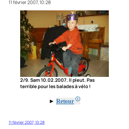
11 février 2007, 10:28
2/9. Sam 10.02.2007. Il pleut. Pas
terrible pour les balades à vélo !
🛈
►
Retour
11 février 2007, 10:28