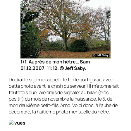
1/1. Auprès de mon hêtre… Sam
01.12.2007, 11:12. © Jeff Saby.
Du diable si je me rappelle le texte qui figurait avec
cette photo avant le crash du serveur ! Il m’étonnerait
toutefois que j’aie omis de signaler au bilan (très
positif) du mois de novembre la nais­sance, le 5, de
mon deuxième petit-fils, Arno. Voici donc, à l’aube de
décembre, la huitième photo mensuelle du hêtre.
vues