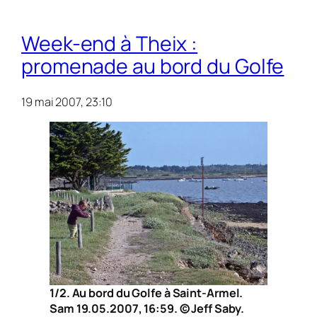
Week-end à Theix :
promenade au bord du Golfe
19 mai 2007, 23:10
1/2. Au bord du Golfe à Saint-Armel.
Sam 19.05.2007, 16:59. © Jeff Saby.