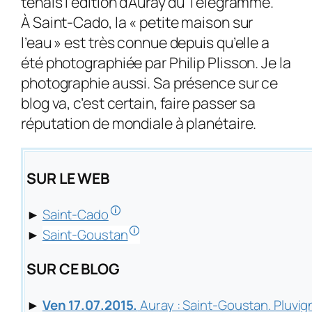
tenais l’édition d’Auray du Télégramme.
À Saint-Cado, la « petite maison sur
l’eau » est très connue depuis qu’elle a
été photographiée par Philip Plisson. Je la
photographie aussi. Sa présence sur ce
blog va, c’est certain, faire passer sa
réputation de mondiale à planétaire.
SUR LE WEB
🛈
►
Saint-Cado
🛈
►
Saint-Goustan
SUR CE BLOG
►
Ven 17.07.2015.
Auray : Saint-Goustan. Pluvig